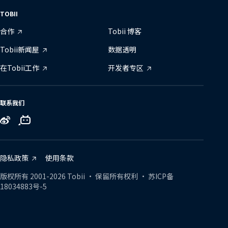
TOBII
合作
Tobii 博客
Tobii新闻屋
数据透明
在Tobii工作
开发者专区
联系我们
Tobii
Tobii
Tobii
on
on
on
Zhihu
Bilibili
Weibo
隐私政策
使用条款
版权所有
2001-
2026
Tobii •
保留所有权利
•
苏ICP备
18034883号-5