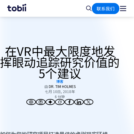
首
搜
联系我们
页
索
在VR中最大限度地发
挥眼动追踪研究价值的
5个建议
博客
由
DR. TIM HOLMES
七月 10日, 2018年
6 分钟