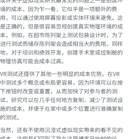
或许关于虚拟现实研究最常见的问题之一是创建环
境的成本，因为乍一看，它似乎是一项额外的费
用，可以通过使用屏幕投影或实体环境来避免。这
是正确的，但是很容易忽视创建真实物理环境的成
本。例如，在超市陈列架上测试包装设计时，为了
进行测试而储存陈列架会造成相当大的费用。同样
地，对于培训和绩效开发，创建手术室或控制舱的
物理仿真可能会成本过高。
VR测试还提供了其他一些明显的成本优势。在VR
中测试多个概念或布局更容易，因为环境可以在按
下按钮时改变或重置，从而加快了对参与者的测
试。研究可以在几乎任何地方复制，减少了测试设
施的成本，并便于在家中或多个位置进行准确复制
的测试。
当然，还有不使用沉浸式虚拟现实带来的看不见的
成本，这使我们回到了我在这篇博客开始时的论