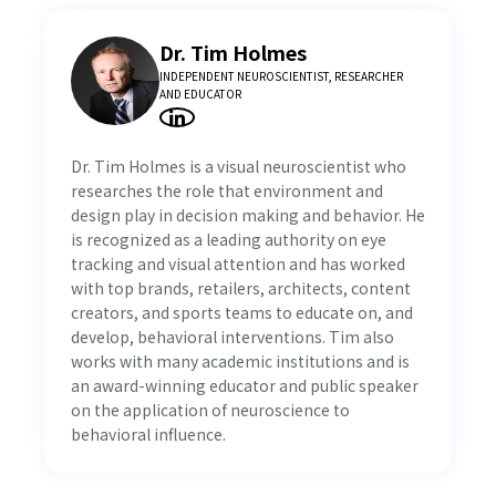
Dr. Tim Holmes
INDEPENDENT NEUROSCIENTIST, RESEARCHER
AND EDUCATOR
Dr. Tim Holmes is a visual neuroscientist who
researches the role that environment and
design play in decision making and behavior. He
is recognized as a leading authority on eye
tracking and visual attention and has worked
with top brands, retailers, architects, content
creators, and sports teams to educate on, and
develop, behavioral interventions. Tim also
works with many academic institutions and is
an award-winning educator and public speaker
on the application of neuroscience to
behavioral influence.