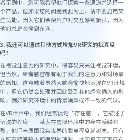
者示例中，您可能希望他们探索一条通道并选择一
个产品，但如果您的问题到此为止，请不要启用某
些功能，因为它们会使用户对交互感到紧张，因为
他们总是会撞到东西。
3. 我还可以通过其他方式增加VR研究的拟真度
吗？
在视觉注意力的研究中，很容易只关注视觉环境，
但当然，所有感官都有助于我们的注意力和对场景
的感知。这意味着虽然大脑会愉快地沉浸在VR环境
中，但它仍然会处理并因此受到其他感官输入的影
响，例如研究环境中的背景噪声或不一致的气味。
在VR世界中，我们经常谈论“存在感”，它描述了
沉浸的程度——某人在虚拟环境中的存在感越强
烈，他们与周围现实世界的脱离程度就越高。只有
在所有感官输入都得到处理时，才能真正实现存在