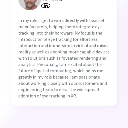
In my role, I get to work directly with headset
manufacturers, helping them integrate eye
tracking into their hardware. My focus is the
introduction of eye tracking for effortless
interaction and immersion in virtual and mixed
reality as well as enabling more capable devices
with solutions such as foveated rendering and
analytics. Personally, I am excited about the
future of spatial computing, which helps me
greatly in my role because I am passionate
about working closely with our customers and
engineering team to drive the widespread
adoption of eye tracking in XR.