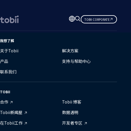
更
TOBII CORPORATE
改
语
言
我想了解
关于Tobii
解决方案
产品
支持与帮助中心
联系我们
TOBII
合作
Tobii 博客
Tobii新闻屋
数据透明
在Tobii工作
开发者专区