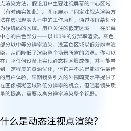
点渲染方法，假设用户主要注视屏幕的中心区域
（有时确实如此）。图示展示了固定注视点渲染方
法在虚拟现实头显中的工作原理，通过将屏幕划分
为硬编码的区域。用户关注的假定区域——在屏幕
中心的白色部分——以100%的分辨率渲染。灰色
部分以中等分辨率渲染，浅蓝色区域以低分辨率渲
染，从而降低了渲染整个场景所需的资源。你可以
在几乎任何设备上实现静态视网膜成像，并可能看
到一定程度的资源优化，但它并不总是能提供最佳
的用户体验。早期镜头引入的外围畸变水平提供了
在图像模糊区域降低分辨率的机会，但随着镜头质
量的提高，需要以高分辨率渲染整个视野。
什么是动态注视点渲染?