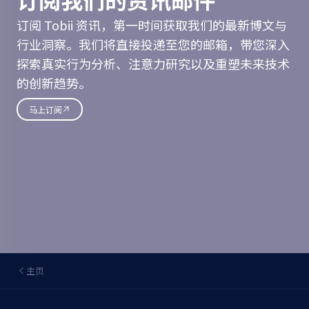
订阅 Tobii 资讯，第一时间获取我们的最新博文与
行业洞察。我们将直接投递至您的邮箱，带您深入
探索真实行为分析、注意力研究以及重塑未来技术
的创新趋势。
马上订阅
主页