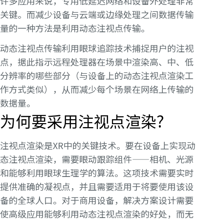
许多应用来说，专用低延迟网络和设备外处理非常
关键。而减少设备与云端或边缘处理之间数据传输
量的一种方法是利用动态注视点传输。
动态注视点传输利用眼球追踪技术捕捉用户的注视
点，据此指示远程处理器在场景中渲染高、中、低
分辨率的哪些部分（与设备上的动态注视点渲染工
作方式类似），从而减少每个场景在网络上传输的
数据量。
为何要采用注视点渲染?
注视点渲染是XR中的关键技术。要在设备上实现动
态注视点渲染，需要眼动跟踪组件——相机、光源
和能够利用眼球生理学的算法。这项技术需要实时
提供准确的凝视点，并且需要适用于将要使用该设
备的全球人口。对于商用设备，解决方案设计需要
使高级应用能够利用动态注视点渲染的好处，而无