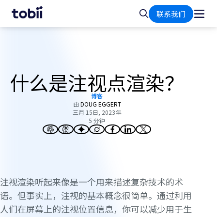
首
搜
联系我们
页
索
什么是注视点渲染？
博客
由
DOUG EGGERT
三月 15日, 2023年
5 分钟
注视渲染听起来像是一个用来描述复杂技术的术
语。但事实上，注视的基本概念很简单。通过利用
人们在屏幕上的注视位置信息，你可以减少用于生