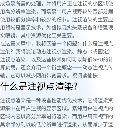
成场景所需的处理，并将用户正在注视的小区域使
用高分辨率渲染，而场景中用户视野较外围部分则
使用较低分辨率和较少的细节。注视渲染的主要应
用领域是显示技术，如虚拟现实头戴设备和增强现
实眼镜，其中资源优化至关重要。
在这篇文章中，我将回答一个问题：什么是注视点
渲染？我将谈论动态注视点渲染、静态（或固定）
注视点渲染，以及这些技术如何可以降低GPU的计
算负载。还会介绍一个衍生概念——动态注视点传
输，它可以减少网络带宽需求。祝阅读愉快！
什么是注视点渲染?
注视点渲染是一种设备性能优化技术，它将渲染资
源集中在用户注视的显示区域。紧邻用户注视点的
区域内容以高分辨率进行渲染，而用户周围视野的
其余部分则以较低分辨率进行渲染，从而减少了渲