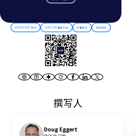
FOVEATION 技术
TOBII XR 集成平台
扩展现实
系统优化
撰写人
Doug Eggert
VP OF XR, TOBII