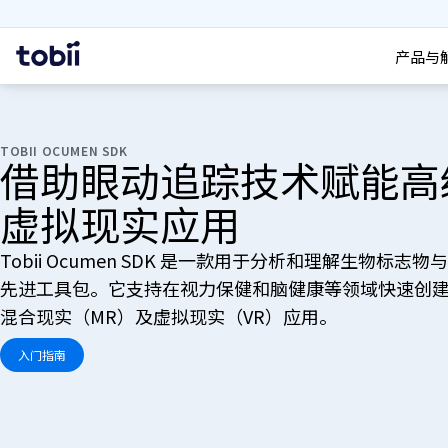
搜索
首
产品与
页
TOBII OCUMEN SDK
借助眼动追踪技术赋能高
虚拟现实应用
Tobii Ocumen SDK 是一款用于分析和理解生物标志物
先进工具包。它支持在视力保健和脑健康等领域快速创
混合现实（MR）及虚拟现实（VR）应用。
入门指南