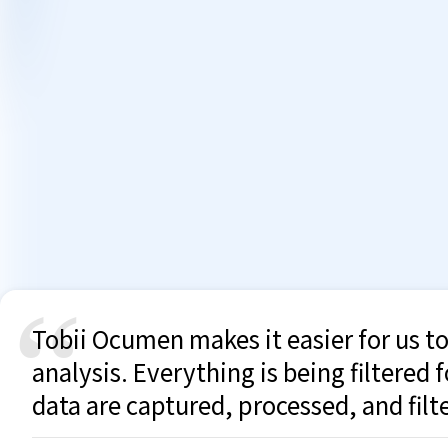
“
Tobii Ocumen makes it easier for us t
analysis. Everything is being filtered 
data are captured, processed, and filt
been able to utilize. When the data gets