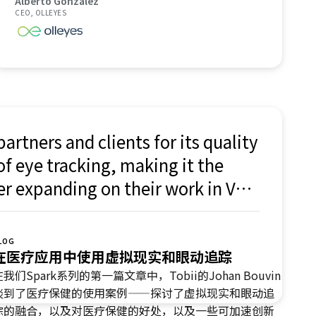
Alberto Gonzalez
develop and deploy our product
CEO, OLLEYES
offerings and is a step forward in
automating the assessment of visual
function.
artners and clients for its quality
of eye tracking, making it the
er expanding on their work in VR.
h packages for Unity3d and a
cess to the data – a big plus for
LOG
 end.
在医疗应用中使用虚拟现实和眼动追踪
在我们Spark系列的第一篇文章中，Tobii的Johan Bouvin
谈到了医疗保健的使用案例——探讨了虚拟现实和眼动追
踪的融合，以及对医疗保健的好处，以及一些可加速创新