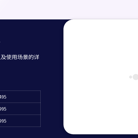
？
以及使用场景的详
495
995
995