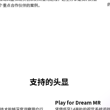
个重点合作伙伴的案例。
支持的头显
Play for Dream MR
技术能够深度洞察用户行
凭借低至14毫秒的视觉系统追