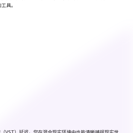
的工具。
踪（VST）延迟，您在混合现实环境中也能清晰捕捉现实世