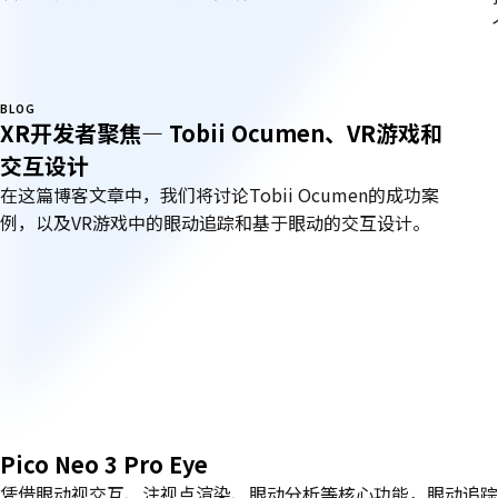
BLOG
XR开发者聚焦— Tobii Ocumen、VR游戏和
交互设计
在这篇博客文章中，我们将讨论Tobii Ocumen的成功案
例，以及VR游戏中的眼动追踪和基于眼动的交互设计。
支
持
的
头
显
Pico Neo 3 Pro Eye
凭借眼动视交互、注视点渲染、眼动分析等核心功能，眼动追踪