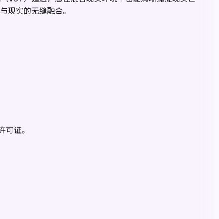
与现实的无缝融合。
发许可证。