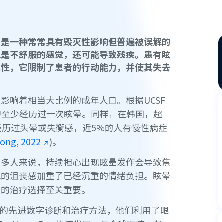
晕是一种常常具有毁灭性影响但普遍被误解的
仅是不舒服的感觉，还可能导致残疾。患有眩
战性，它限制了患者的行动能力，并使其失去
影响着相当大比例的成年人口。根据UCSF
中至少经历过一次眩晕。同样，在韩国，超
经历过头晕或失衡感，近5%的人有慢性病症
eong, 2022
)。
许多人来说，持续担心出现眩晕发作会导致焦
况的沮丧感加重了已经沉重的情绪负担。眩晕
效的治疗选择至关重要。
的先进数字诊断和治疗方法，他们利用了眼