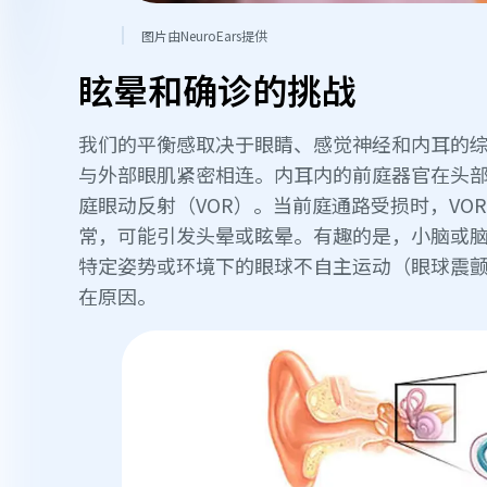
图片由NeuroEars提供
眩晕和确诊的挑战
我们的平衡感取决于眼睛、感觉神经和内耳的
与外部眼肌紧密相连。内耳内的前庭器官在头
庭眼动反射（VOR）。当前庭通路受损时，V
常，可能引发头晕或眩晕。有趣的是，小脑或
特定姿势或环境下的眼球不自主运动（眼球震
在原因。