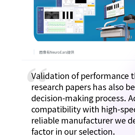
图像有NeuroEars提供
“
Validation of performance 
research papers has also be
decision-making process. Ad
compatibility with high-sp
reliable manufacturer we de
factor in our selection.