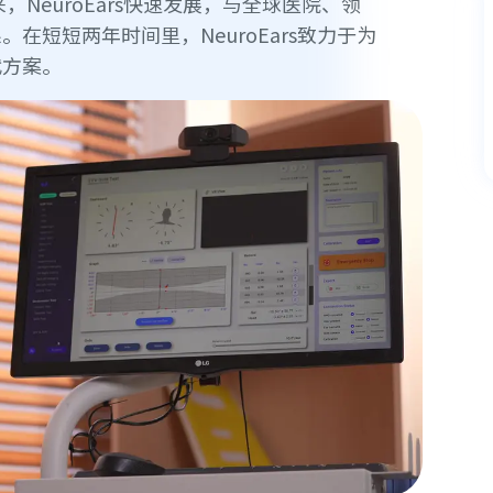
NeuroEars快速发展，与全球医院、领
短短两年时间里，NeuroEars致力于为
代方案。