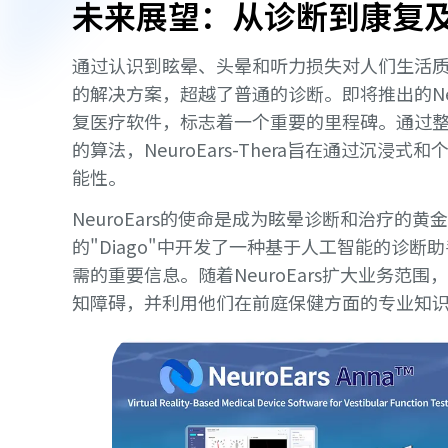
未来展望：从诊断到康复
通过认识到眩晕、头晕和听力损失对人们生活质量的
的解决方案，超越了普通的诊断。即将推出的Neur
复医疗软件，标志着一个重要的里程碑。通过
的算法，NeuroEars-Thera旨在通过沉
能性。
NeuroEars的使命是成为眩晕诊断和治疗的
的"Diago"中开发了一种基于人工智能的诊
需的重要信息。随着NeuroEars扩大业务范
知障碍，并利用他们在前庭保健方面的专业知