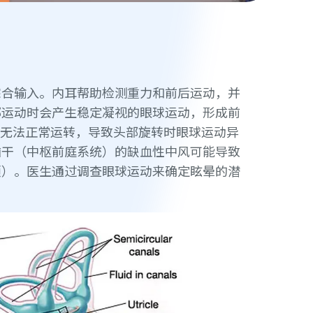
综合输入。内耳帮助检测重力和前后运动，并
部运动时会产生稳定凝视的眼球运动，形成前
OR无法正常运转，导致头部旋转时眼球运动异
脑干（中枢前庭系统）的缺血性中风可能导致
颤）。医生通过调查眼球运动来确定眩晕的潜