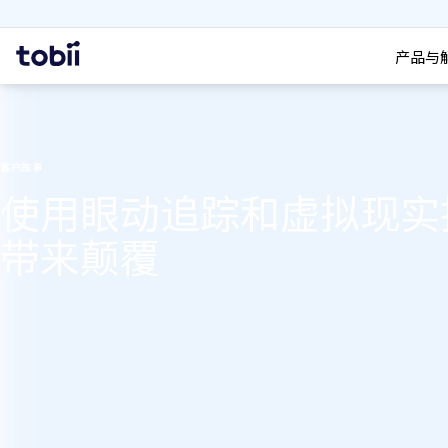
搜索
首
产品与
页
客户故事
使用眼动追踪和虚拟现实
带来颠覆