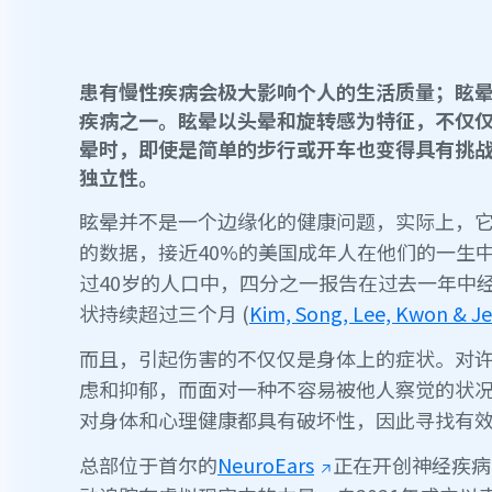
患有慢性疾病会极大影响个人的生活质量；眩
疾病之一。眩晕以头晕和旋转感为特征，不仅
晕时，即使是简单的步行或开车也变得具有挑
独立性。
眩晕并不是一个边缘化的健康问题，实际上，它
的数据，接近40%的美国成年人在他们的一生
过40岁的人口中，四分之一报告在过去一年中
状持续超过三个月 (
Kim, Song, Lee, Kwon & J
而且，引起伤害的不仅仅是身体上的症状。对
虑和抑郁，而面对一种不容易被他人察觉的状
对身体和心理健康都具有破坏性，因此寻找有
总部位于首尔的
NeuroEars
正在开创神经疾病