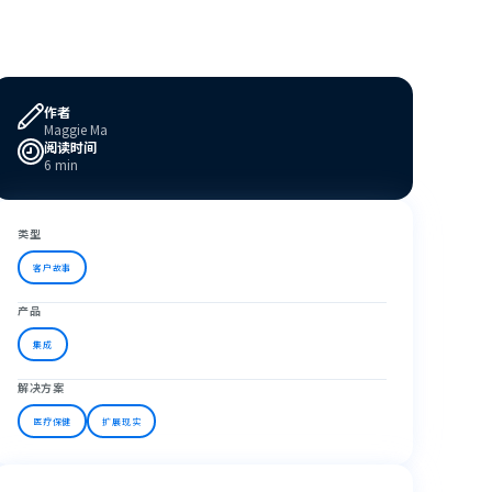
作者
Maggie Ma
阅读时间
6 min
类型
客户故事
产品
集成
解决方案
医疗保健
扩展现实