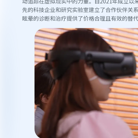
动追踪在虚拟现实中的力量。自2021年成立以来，
先的科技企业和研究实验室建立了合作伙伴关系。在
眩晕的诊断和治疗提供了价格合理且有效的替