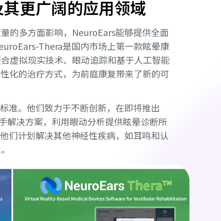
及其更广阔的应用领域
多方面影响，NeuroEars能够提供全面
oEars-Thera是国内市场上第一款眩晕康
整合虚拟现实技术、眼动追踪和基于人工智能
浸式和个性化的治疗方式，为前庭康复带来了新的可
黄金标准。他们致力于不断创新，在即将推出
断助手解决方案，利用眼动分析提供眩晕诊断所
围，他们计划解决其他神经性疾病，如耳鸣和认
识。