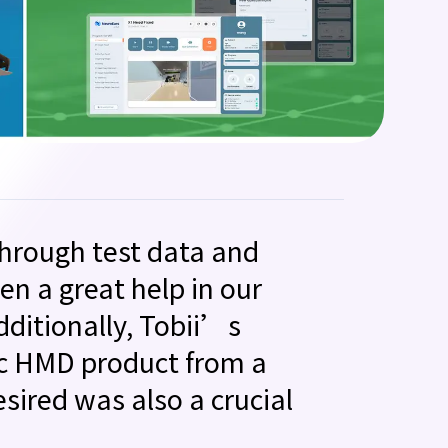
through test data and
en a great help in our
ditionally, Tobii’s
ec HMD product from a
sired was also a crucial