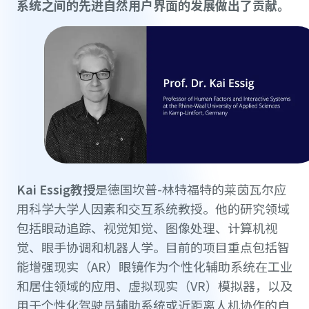
系统之间的先进自然用户界面的发展做出了贡献。
Kai Essig教授
是德国坎普-林特福特的莱茵瓦尔应
用科学大学人因素和交互系统教授。他的研究领域
包括眼动追踪、视觉知觉、图像处理、计算机视
觉、眼手协调和机器人学。目前的项目重点包括智
能增强现实（AR）眼镜作为个性化辅助系统在工业
和居住领域的应用、虚拟现实（VR）模拟器，以及
用于个性化驾驶员辅助系统或近距离人机协作的自