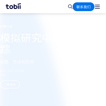
首
搜
联系我们
页
索
网络研讨会
模拟研究中的眼动跟
踪
设置、方法和应用
五月 12日, 2026年
在线
了解更多