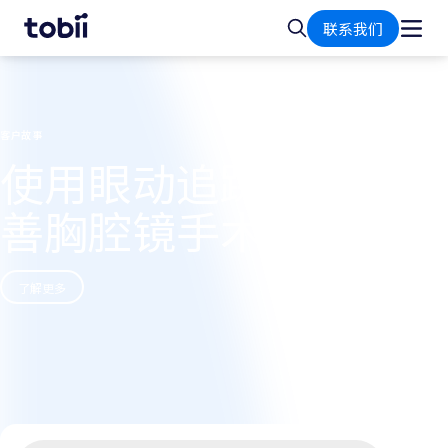
首
搜
联系我们
页
索
客户故事
使用眼动追踪技术改
善胸腔镜手术教学
了解更多