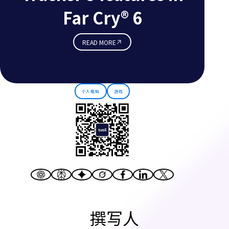
Far Cry® 6
READ MORE
个人电脑
游戏
撰写人