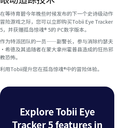
在等待育碧今年晚些时候发布的下一个史诗级动作
冒险游戏之际，您可以立即购买Tobii Eye Tracker
5，并获赠孤岛惊魂® 5的 PC数字版本。
作为特派团队的一员——副警长，参与消除约瑟夫
·希德及其追随者在蒙大拿州霍普县造成的狂热邪
教恐怖。
利用Tobii提升您在孤岛惊魂®中的冒险体验。
Explore Tobii Eye
Tracker 5 features in