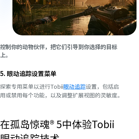
控制你的动物伙伴，把它们引导到你选择的目标
上。
5. 眼动追踪设置菜单
探索专用菜单以进行Tobii
眼动追踪
设置，包括启
用或禁用每个功能，以及
调整扩展视图的灵敏度
。
在孤岛惊魂® 5中体验Tobii
眼动追踪技术