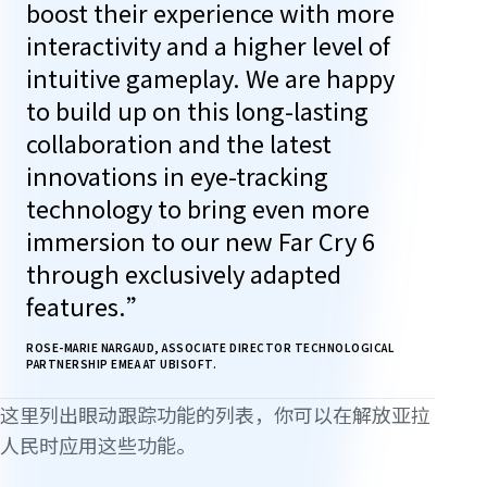
boost their experience with more
interactivity and a higher level of
intuitive gameplay. We are happy
to build up on this long-lasting
collaboration and the latest
innovations in eye-tracking
technology to bring even more
immersion to our new Far Cry 6
through exclusively adapted
features.”
ROSE-MARIE NARGAUD, ASSOCIATE DIRECTOR TECHNOLOGICAL
PARTNERSHIP EMEA AT UBISOFT.
这里列出眼动跟踪功能的列表，你可以在解放亚拉
人民时应用这些功能。