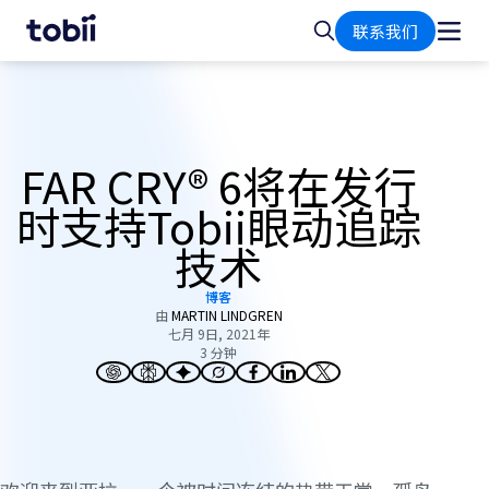
首
搜
联系我们
页
索
FAR CRY® 6将在发行
时支持Tobii眼动追踪
技术
博客
由
MARTIN LINDGREN
七月 9日, 2021年
3 分钟