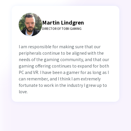
Martin Lindgren
DIRECTOR OF TOBII GAMING
I am responsible for making sure that our
peripherals continue to be aligned with the
needs of the gaming community, and that our
gaming offering continues to expand for both
PC and VR. I have been a gamer for as long as I
can remember, and I think I am extremely
fortunate to work in the industry I grew up to
love.