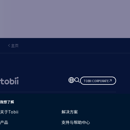
主页
更
TOBII CORPORATE
改
语
言
我想了解
关于Tobii
解决方案
产品
支持与帮助中心