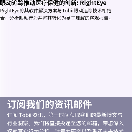
眼动追踪推动医疗保健的创新: RightEye
RightEye将其软件解决方案与Tobii眼动追踪技术相结
合，分析眼动行为并将其转化为易于理解的客观报告。
订阅我们的资讯邮件
订阅 Tobii 资讯，第一时间获取我们的最新博文与
行业洞察。我们将直接投递至您的邮箱，带您深入
探索真实行为分析、注意力研究以及重塑未来技术