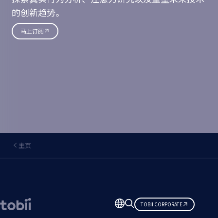
的创新趋势。
马上订阅
主页
更
TOBII CORPORATE
改