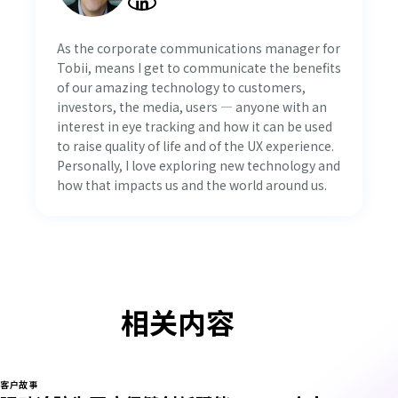
As the corporate communications manager for
Tobii, means I get to communicate the benefits
of our amazing technology to customers,
investors, the media, users — anyone with an
interest in eye tracking and how it can be used
to raise quality of life and of the UX experience.
Personally, I love exploring new technology and
how that impacts us and the world around us.
相关内容
客户故事