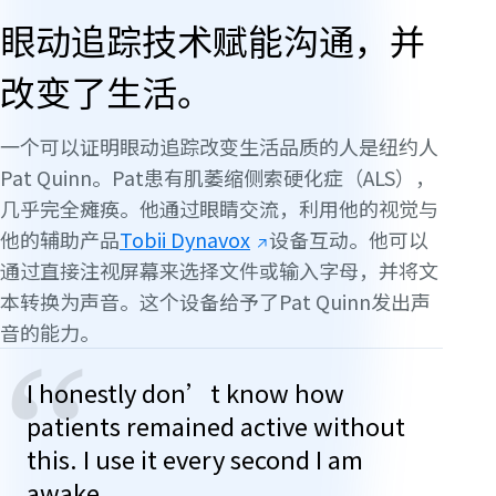
眼动追踪技术赋能沟通，并
改变了生活。
一个可以证明眼动追踪改变生活品质的人是纽约人
Pat Quinn。Pat患有肌萎缩侧索硬化症（ALS），
几乎完全瘫痪。他通过眼睛交流，利用他的视觉与
他的辅助产品
Tobii Dynavox
设备互动。他可以
通过直接注视屏幕来选择文件或输入字母，并将文
本转换为声音。这个设备给予了Pat Quinn发出声
音的能力。
“
I honestly don’t know how
patients remained active without
this. I use it every second I am
awake.