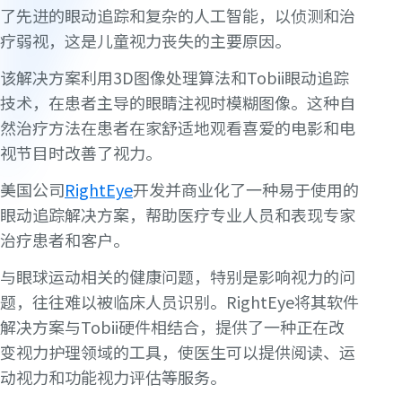
了先进的眼动追踪和复杂的人工智能，以侦测和治
疗弱视，这是儿童视力丧失的主要原因。
该解决方案利用3D图像处理算法和Tobii眼动追踪
技术，在患者主导的眼睛注视时模糊图像。这种自
然治疗方法在患者在家舒适地观看喜爱的电影和电
视节目时改善了视力。
美国公司
RightEye
开发并商业化了一种易于使用的
眼动追踪解决方案，帮助医疗专业人员和表现专家
治疗患者和客户。
与眼球运动相关的健康问题，特别是影响视力的问
题，往往难以被临床人员识别。RightEye将其软件
解决方案与Tobii硬件相结合，提供了一种正在改
变视力护理领域的工具，使医生可以提供阅读、运
动视力和功能视力评估等服务。