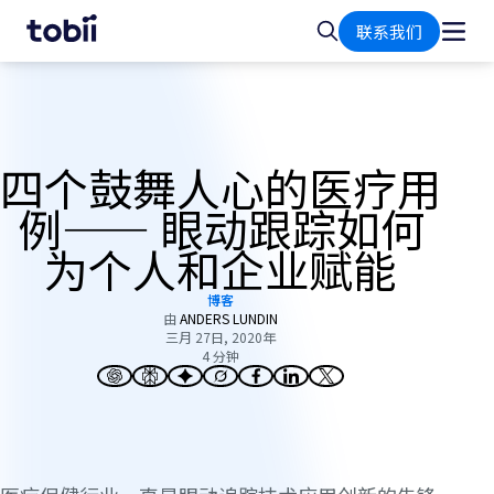
首
搜
联系我们
页
索
四个鼓舞人心的医疗用
例—— 眼动跟踪如何
为个人和企业赋能
博客
由
ANDERS LUNDIN
三月 27日, 2020年
4 分钟