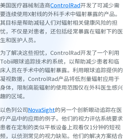
美国医疗器械制造商
ControlRad
开发了可减少需
要连续使用X射线的外科手术中辐射暴露的产品。
其目标是帮助减轻人们对辐射相关健康风险的担
忧，不仅是对患者，还包括经常暴露在辐射下的医
生和医护人员。
为了解决这些担忧，ControlRad开发了一个利用
Tobii眼球追踪技术的系统，以帮助减少患者和临
床人员在手术中的辐射暴露。利用眼球追踪提供的
凝视数据，ControlRad产品将低剂量辐射应用于
身体，限制高能辐射的使用范围仅在外科医生感兴
趣的区域。
以色列公司
NovaSight
的另一个创新眼动追踪在医
疗产品中的应用的例子。他们的视力评估系统要求
患者在定制的类似平板设备上观看仅1分钟的短视
频，以侦测常见的视力缺陷。他们的解决方案结合