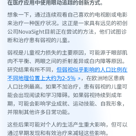
在医疗应用中使用眼动追踪的创新方式。
想象一下，通过连续观看自己喜欢的电视剧或电影
来治疗一种医疗状况。这正是一家具有远见的初创
公司NovaSight目前正在尝试的方法，他们试图诊
断和治疗患有弱视的儿童。
弱视是儿童视力损失的主要原因，可能源于眼部肌
肉不平衡、两眼之间的折射差异或白内障等原因。
研究结果有所不同，
但弱视似乎影响的人口比例在
不同地理位置上大约为2-5％
，在欧洲地区患病
人口比例最高。如果不加治疗，患有弱视的儿童可
能会出现阅读和学习障碍。如果弱视持续到成年
期，可能会影响学业成就、运动技能、自我形象，
并限制其他许多日常功能。
这些后果可能对个人的生活产生重大影响，但可以
通过早期发现和有效治疗来减轻这些影响。