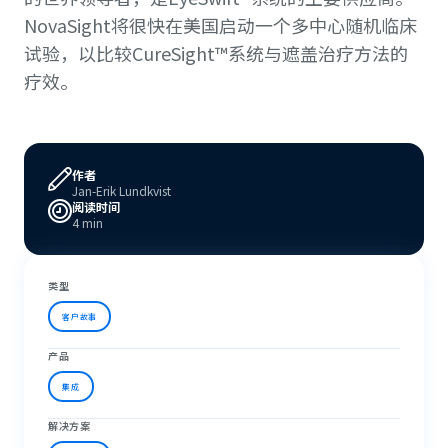
NovaSight将很快在美国启动一个多中心随机临床
试验，以比较CureSight™系统与遮盖治疗方法的
疗效。
作者
Jan-Erik Lundkvist
阅读时间
4 min
类型
客户故事
产品
集成
解决方案