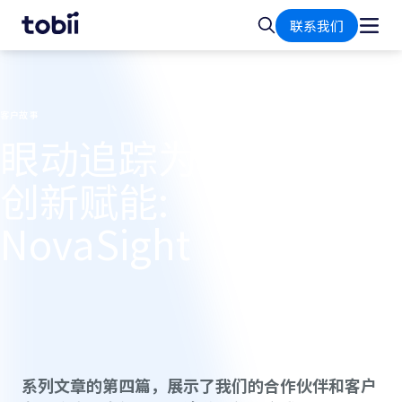
首
搜
联系我们
页
索
客户故事
眼动追踪为医疗保健
创新赋能:
NovaSight
系列文章的第四篇，展示了我们的合作伙伴和客户