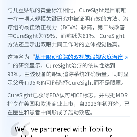
与儿童贴纸的黄金标准相比，CureSight是目前唯
一在一项大规模关键研究中被证明有效的方法。治
疗组的最佳矫正视力（BCVA）较高，第二线改善
中CureSight为79%，而贴纸为61%。CureSight
方法还显示出双眼共同工作时的立体视觉提高。
这项名为“
基于眼动追踪的双视觉弱视家庭治疗
”的研究显示，CureSight治疗的依从性达到
93%，由该设备的眼动追踪系统准确衡量，同时显
示父母有95%的可能选择CureSight而不是眼罩。
CureSight已获得FDA认可和CE标志，并根据MDR
指令在美国和欧洲商业上市，自2023年初开始，已
在医生和患者中间形成了轰动效应。
We’ve partnered with Tobii to