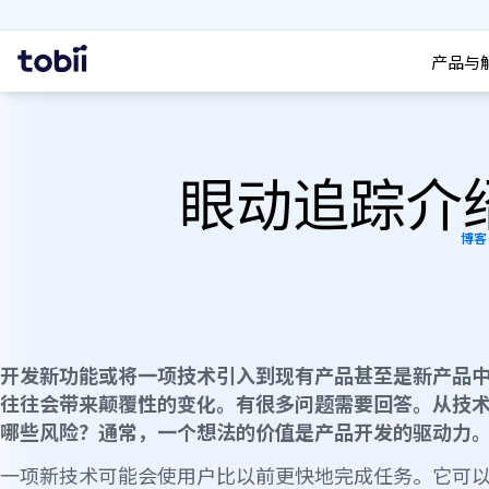
搜索
首
产品与
页
眼动追踪介绍
博客
开发新功能或将一项技术引入到现有产品甚至是新产品
往往会带来颠覆性的变化。有很多问题需要回答。从技
哪些风险？通常，一个想法的价值是产品开发的驱动力
一项新技术可能会使用户比以前更快地完成任务。它可