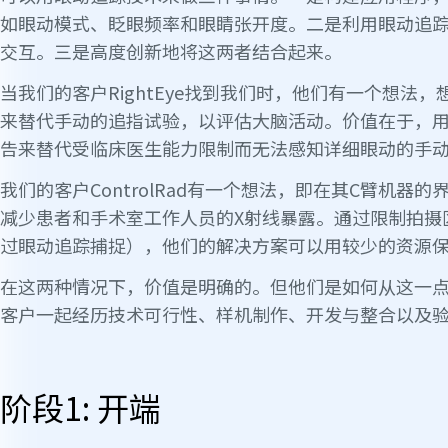
如眼动模式、眨眼频率和眼睛张开度。二是利用眼动追
交互。三是高度创新地将这两者结合起来。
当我们的客户RightEye找到我们时，他们有一个想法
来替代手动的追指试验，以评估大脑活动。价值在于，
告来替代受临床医生能力限制而无法感知详细眼动的手
我们的客户ControlRad有一个想法，即在其C臂机器
减少患者和手术室工作人员的X射线暴露。通过限制拍摄
过眼动追踪捕捉），他们的解决方案可以用较少的资源
在这两种情况下，价值是明确的。但他们是如何从这一
客户一起经历技术可行性、样机制作、开发与整合以及
阶段1: 开端