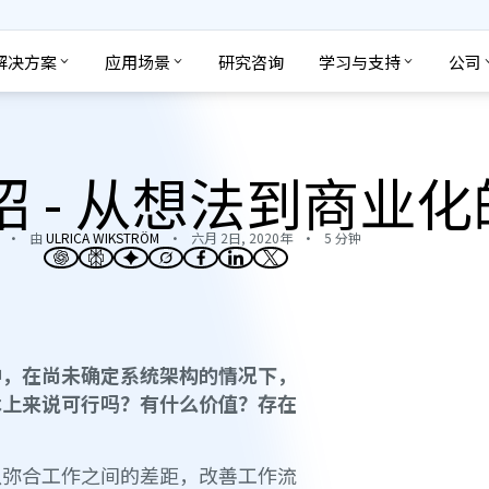
解决方案
应用场景
研究咨询
学习与支持
公司
 - 从想法到商业
由
ULRICA WIKSTRÖM
六月 2日, 2020年
5 分钟
中，在尚未确定系统架构的情况下，
术上来说可行吗？有什么价值？存在
。
以弥合工作之间的差距，改善工作流