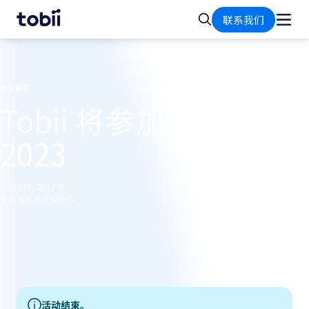
首
搜
联系我们
页
索
贸易展览
Tobii 将参加 CES
2023
一月 5日, 2023年
拉斯维加斯会议中心
活动结束。