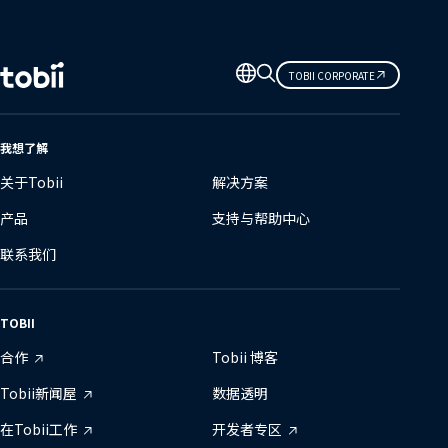
更
TOBII CORPORATE
改
语
言
我想了解
关于Tobii
解决方案
产品
支持与帮助中心
联系我们
TOBII
合作
Tobii 博客
Tobii新闻屋
数据透明
在Tobii工作
开发者专区