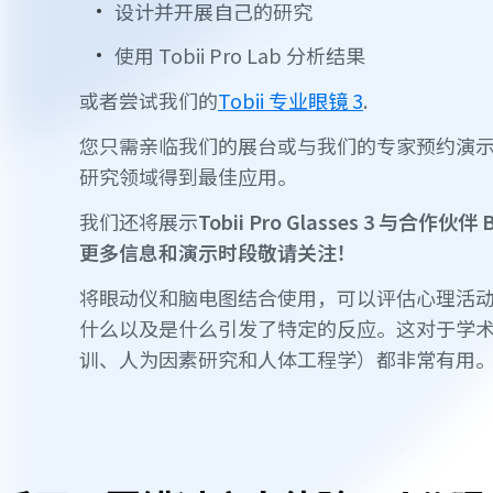
设计并开展自己的研究
使用 Tobii Pro Lab 分析结果
或者尝试我们的
Tobii 专业眼镜 3
.
您只需亲临我们的展台或与我们的专家预约演
研究领域得到最佳应用。
我们还将展示
Tobii Pro Glasses 3 与合作
更多信息和演示时段敬请关注！
将眼动仪和脑电图结合使用，可以评估心理活
什么以及是什么引发了特定的反应。这对于学
训、人为因素研究和人体工程学）都非常有用