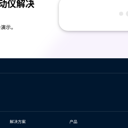
眼动仪解决
场演示。
解决方案
产品