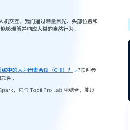
改变人机交互。我们通过测量目光、头部位置和
备能够理解并响应人类的自然行为。
系统中的人为因素会议（CHI）？
?欢迎参
和软件。
ark，它与 Tobii Pro Lab 相结合，能以
用