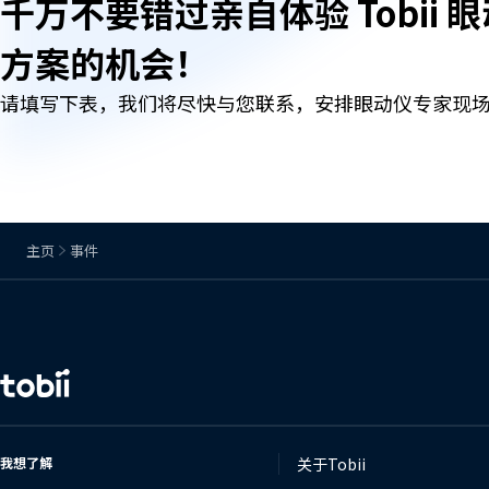
千万不要错过亲自体验 Tobii 
方案的机会！
请填写下表，我们将尽快与您联系，安排眼动仪专家现
主页
事件
更
改
语
言
我想了解
关于Tobii