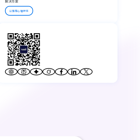
解决方案
认知和心理研究