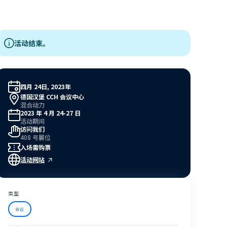
活动结束。
四月 24日, 2023年
德国汉堡 CCH 会议中心
混合动力
2023 年 4 月 24-27 日
活动期间
访问我们
408 号展位
入场需购票
活动网站
类型
会议