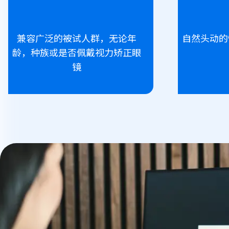
兼容广泛的被试人群，无论年
自然头动的
龄，种族或是否佩戴视力矫正眼
镜