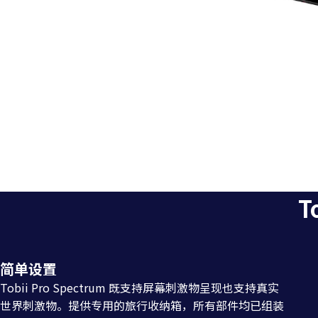
工
作
流
T
程
简单设置
Tobii Pro Spectrum 既支持屏幕刺激物呈现也支持真实
世界刺激物。提供专用的旅行收纳箱，所有部件均已组装