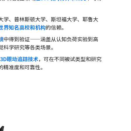
大学、普林斯顿大学、斯坦福大学、耶鲁大
世界知名高校和机构
的信赖。
境
中得到验证——涵盖从认知负荷实验到高
觉科学研究等各类场景。
的3D眼动追踪技术
，可在不同被试类型和研究
的精准度和可靠性。