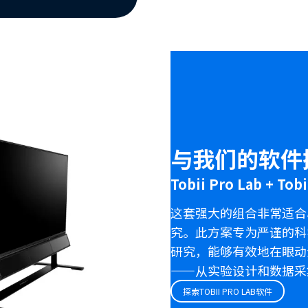
与我们的软件
Tobii Pro Lab + Tob
这套强大的组合非常适合
究。此方案专为严谨的科
研究，能够有效地在眼动
——从实验设计和数据采
探索TOBII PRO LAB软件