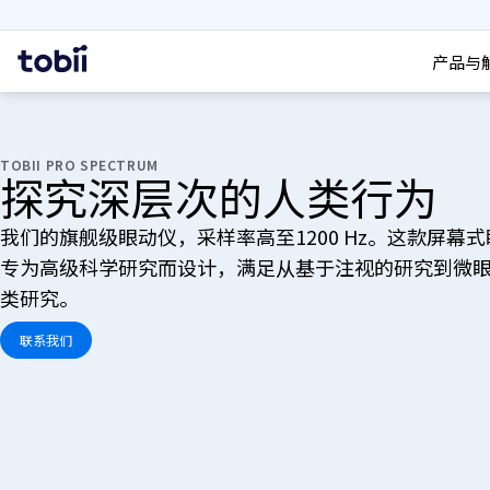
搜索
首
产品与
页
TOBII PRO SPECTRUM
探究深层次的人类行为
我们的旗舰级眼动仪，采样率高至1200 Hz。这款屏幕
专为高级科学研究而设计，满足从基于注视的研究到微
类研究。
联系我们