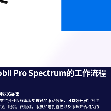
obii Pro Spectrum的工作流程
数据采集
支持多种采样率采集被试的眼动数据，可有效开展针对注
视，眼跳，微眼跳，眼颤和瞳孔直径以及眼睑开合相关的