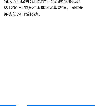
相关的高级研究而设计。该系统能够以高
达1200 Hz的多种采样率采集数据，同时允
许头部的自然移动。