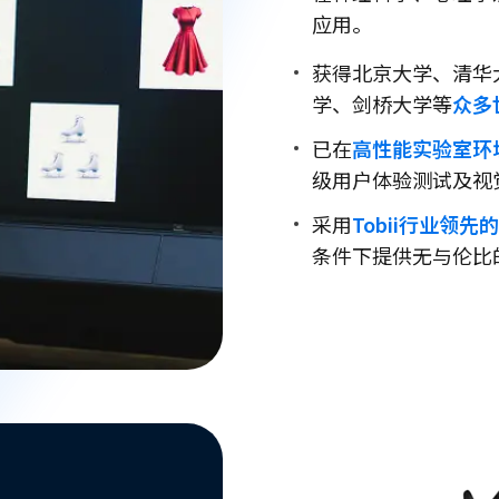
应用。
获得北京大学、清华
学、剑桥大学等
众多
已在
高性能实验室环
级用户体验测试及视
采用
Tobii行业领先
条件下提供无与伦比