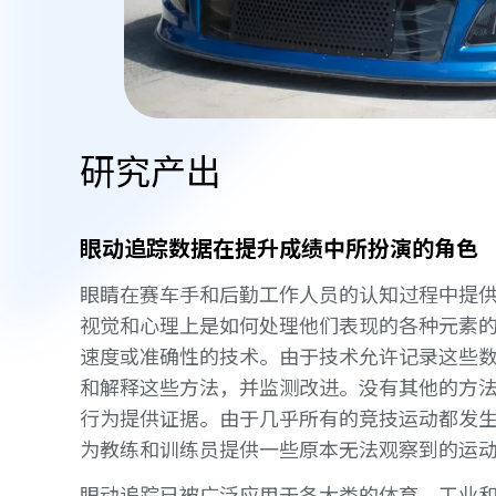
研究产出
眼动追踪数据在提升成绩中所扮演的角色
眼睛在赛车手和后勤工作人员的认知过程中提
视觉和心理上是如何处理他们表现的各种元素
速度或准确性的技术。由于技术允许记录这些
和解释这些方法，并监测改进。没有其他的方
行为提供证据。由于几乎所有的竞技运动都发
为教练和训练员提供一些原本无法观察到的运
眼动追踪已被广泛应用于各大类的体育、工业