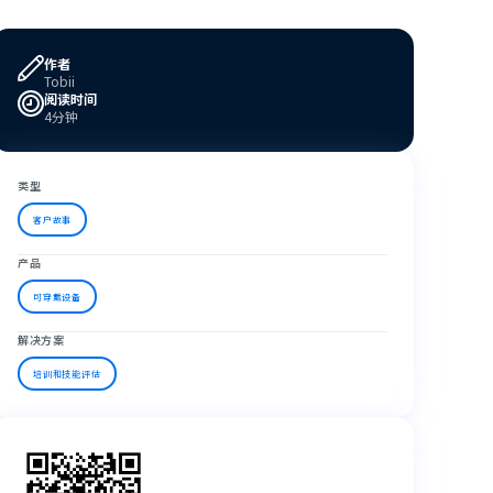
作者
Tobii
阅读时间
4分钟
类型
客户故事
产品
可穿戴设备
解决方案
培训和技能评估