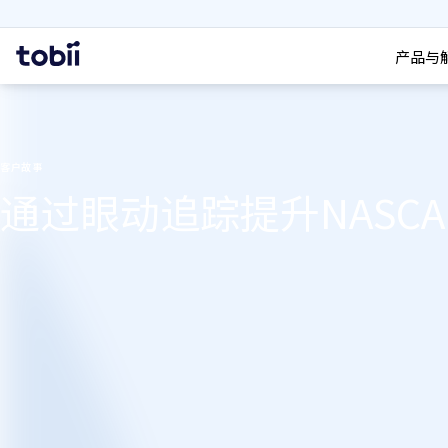
搜索
首
产品与
页
客户故事
通过眼动追踪提升NASC