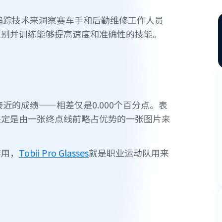
使用眼动追踪技术来洞察赛车手和后勤维修工作人员
识别并训练能够提高速度和准确性的技能。
近的成绩——相差仅是0.000个百分点。表
决定是由一张终点线前略占优势的一张图片来
作用，
Tobii Pro Glasses
就是职业运动队用来