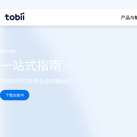
搜索
首
产品与
页
研究与报告
一站式指南
为您的研究选择合适的眼动仪
下载白皮书