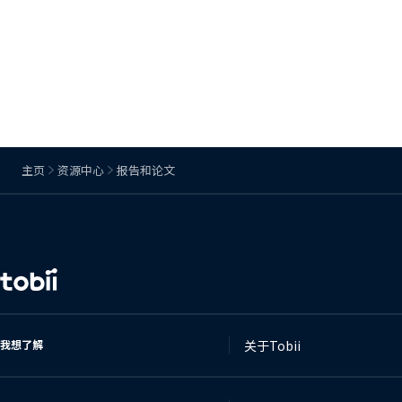
主页
资源中心
报告和论文
更
改
语
言
我想了解
关于Tobii