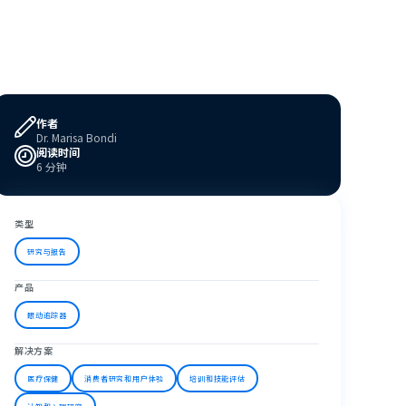
作者
Dr. Marisa Bondi
阅读时间
6 分钟
类型
研究与报告
产品
眼动追踪器
解决方案
医疗保健
消费者研究和用户体验
培训和技能评估