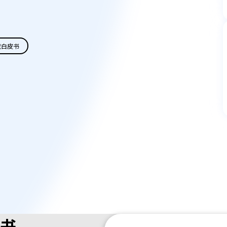
载白皮书
书