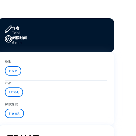
作者
Tobii
阅读时间
6 min
类型
白皮书
产品
XR 耳机
解决方案
扩展现实