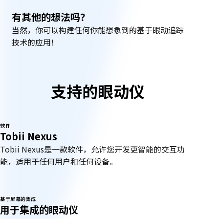
有其他的想法吗？
当然，你可以构建任何你能想象到的基于眼动追踪
技术的应用！
支
支持的眼动仪
持
软件
的
Tobii Nexus
Tobii Nexus是一款软件，允许您开发更智能的交互功
眼
能，适用于任何用户和任何设备。
动
仪
基于屏幕的集成
用于集成的眼动仪