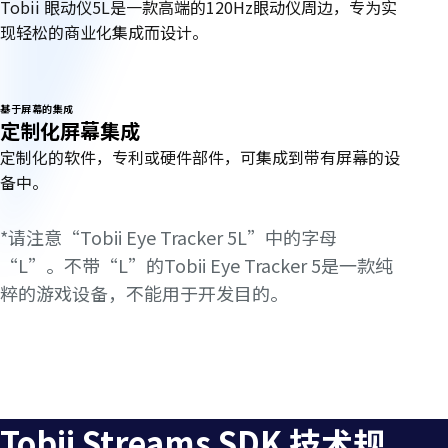
Tobii 眼动仪5L是一款高端的120Hz眼动仪周边，专为实
现轻松的商业化集成而设计。
基于屏幕的集成
定制化屏幕集成
定制化的软件，专利或硬件部件，可集成到带有屏幕的设
备中。
*请注意“Tobii Eye Tracker 5L”中的字母
“L”。不带“L”的Tobii Eye Tracker 5是一款纯
粹的游戏设备，不能用于开发目的。
技
术
Tobii Streams SDK 技术规