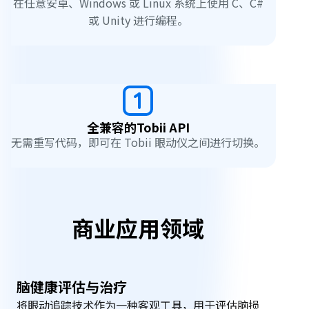
在任意安卓、Windows 或 Linux 系统上使用 C、C#
或 Unity 进行编程。
全兼容的Tobii API
无需重写代码，即可在 Tobii 眼动仪之间进行切换。
商
商业应用领域
业
应
脑健康评估与治疗
将眼动追踪技术作为一种客观工具，用于评估脑损