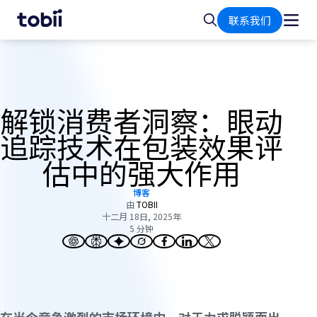
首
搜
联系我们
页
索
解锁消费者洞察：眼动
追踪技术在包装效果评
估中的强大作用
博客
由
TOBII
十二月 18日, 2025年
5 分钟