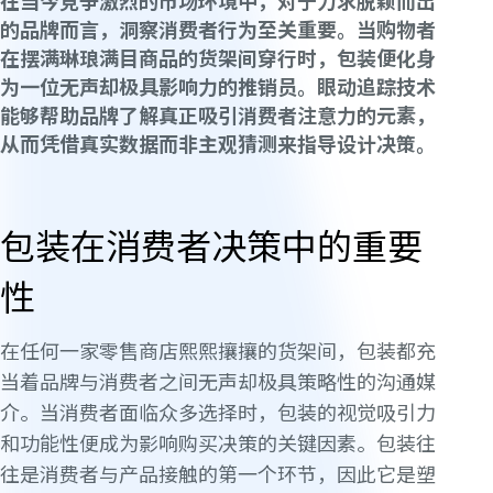
在当今竞争激烈的市场环境中，对于力求脱颖而出
的品牌而言，洞察消费者行为至关重要。当购物者
在摆满琳琅满目商品的货架间穿行时，包装便化身
为一位无声却极具影响力的推销员。眼动追踪技术
能够帮助品牌了解真正吸引消费者注意力的元素，
从而凭借真实数据而非主观猜测来指导设计决策。
包装在消费者决策中的重要
性
在任何一家零售商店熙熙攘攘的货架间，包装都充
当着品牌与消费者之间无声却极具策略性的沟通媒
介。当消费者面临众多选择时，包装的视觉吸引力
和功能性便成为影响购买决策的关键因素。包装往
往是消费者与产品接触的第一个环节，因此它是塑