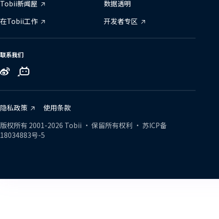
Tobii新闻屋
数据透明
在Tobii工作
开发者专区
联系我们
Tobii
Tobii
Tobii
on
on
on
Zhihu
Bilibili
Weibo
隐私政策
使用条款
版权所有
2001-
2026
Tobii •
保留所有权利
•
苏ICP备
18034883号-5