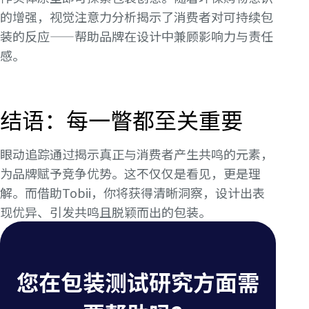
的增强，视觉注意力分析揭示了消费者对可持续包
装的反应——帮助品牌在设计中兼顾影响力与责任
感。
结语：每一瞥都至关重要
眼动追踪通过揭示真正与消费者产生共鸣的元素，
为品牌赋予竞争优势。这不仅仅是看见，更是理
解。而借助Tobii，你将获得清晰洞察，设计出表
现优异、引发共鸣且脱颖而出的包装。
您在包装测试研究方面需