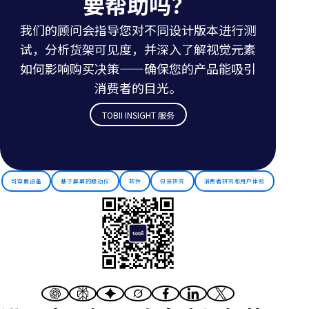
要帮助吗？
我们的顾问会指导您对不同设计版本进行测
试，分析货架可见度，并深入了解视觉元素
如何影响购买决策——确保您的产品能吸引
消费者的目光。
TOBII INSIGHT 服务
可穿戴设备
基于屏幕的眼动仪
软件
包装研究
消费者研究和用户体验