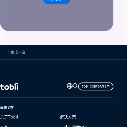
集成平台
更
TOBII CORPORATE
改
语
言
我想了解
关于Tobii
解决方案
产品
支持与帮助中心