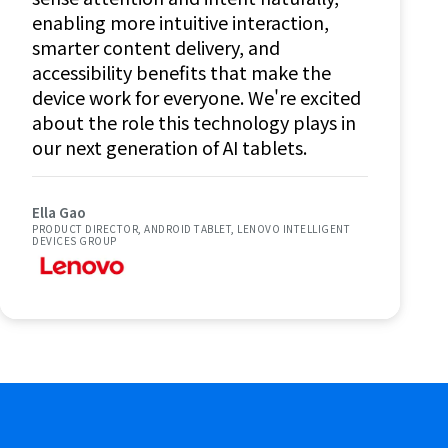
enabling more intuitive interaction,
smarter content delivery, and
accessibility benefits that make the
device work for everyone. We're excited
about the role this technology plays in
our next generation of AI tablets.
Ella Gao
PRODUCT DIRECTOR, ANDROID TABLET, LENOVO INTELLIGENT
DEVICES GROUP