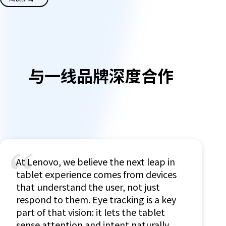
与一线品牌深度合作
“
At Lenovo, we believe the next leap in
tablet experience comes from devices
that understand the user, not just
respond to them. Eye tracking is a key
part of that vision: it lets the tablet
sense attention and intent naturally,