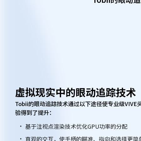
虚拟现实中的眼动追踪技术
Tobii的眼动追踪技术通过以下途径使专业级VIV
验得到了提升：
基于注视点渲染技术优化GPU功率的分配
直观的交互，使手柄的瞄准、指向和选择更简