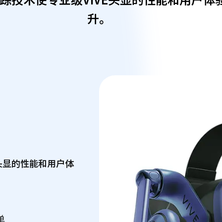
升。
E头显的性能和用户体
单