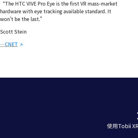
瞳孔大小
“The HTC VIVE Pro Eye is the first VR mass-market
眼睛开合
hardware with eye tracking available standard. It
won't be the last.”
在20°视野范围内
Scott Stein
眼科手术、眼疾、浓妆和高度近视可能会影响眼动追踪性能
—CNET
使用Tobi