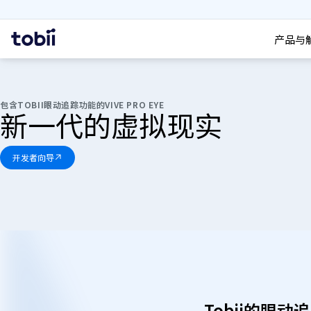
搜索
首
产品与
页
包含TOBII眼动追踪功能的VIVE PRO EYE
新一代的虚拟现实
开发者向导
Tobii的眼