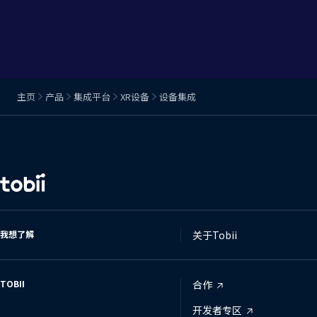
主页
产品
集成平台
XR设备
设备集成
更
改
语
言
我想了解
关于Tobii
TOBII
合作
开发者专区