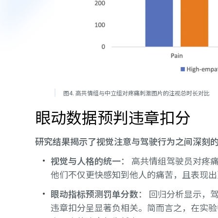
图4. 高共情组与中立组对疼痛刺激图片的注视总时长对比
眼动数据预判违章扣分
研究结果揭示了视觉注意与驾驶行为之间深刻
视觉与人格的统一
： 高共情组驾驶员对疼
他们不仅更快感知到他人的痛苦，且表现
眼动指标预测罚单分数
： 回归分析显示，
违章扣分呈显著负相关。简而言之，在实验