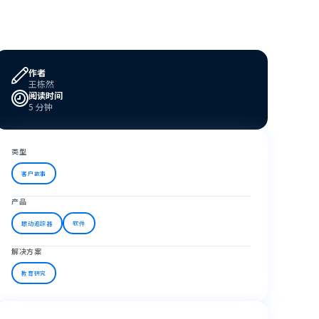
作者
王栋然
阅读时间
5 分钟
类型
客户故事
产品
眼动追踪器
软件
解决方案
教育研究