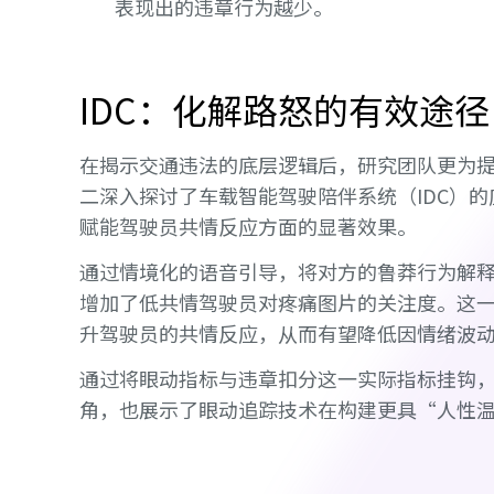
表现出的违章行为越少。
IDC：化解路怒的有效途
在揭示交通违法的底层逻辑后，研究团队更为
二深入探讨了车载智能驾驶陪伴系统（IDC）
赋能驾驶员共情反应方面的显著效果。
通过情境化的语音引导，将对方的鲁莽行为解释为
增加了低共情驾驶员对疼痛图片的关注度。这
升驾驶员的共情反应，从而有望降低因情绪波
通过将眼动指标与违章扣分这一实际指标挂钩
角，也展示了眼动追踪技术在构建更具“人性