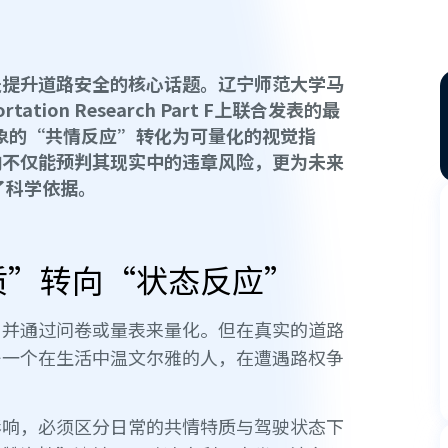
是提升道路安全的核心话题。辽宁师范大学马
tion Research Part F上联合发表的最
抽象的“共情反应”转化为可量化的视觉指
向不仅能预判其现实中的违章风险，更为未来
供了科学依据。
质”转向“状态反应”
，并通过问卷或量表来量化。但在真实的道路
—一个在生活中温文尔雅的人，在遭遇路权争
影响，必须区分日常的共情特质与驾驶状态下