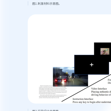
图1.刺激材料示意图。
图2.实验设计示意图。