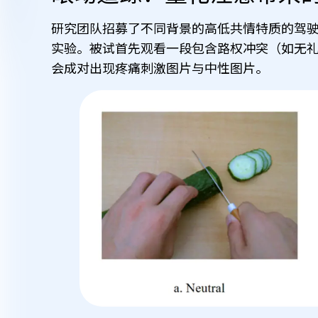
研究团队招募了不同背景的高低共情特质的驾
实验。被试首先观看一段包含路权冲突（如无
会成对出现疼痛刺激图片与中性图片。