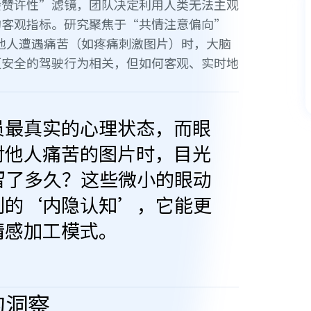
会赞许性”滤镜，团队决定利用人类无法主观
的客观指标。研究聚焦于“共情注意偏向”
当人们看到他人遭遇痛苦（如疼痛刺激图片）时，大脑
更安全的驾驶行为相关，但如何客观、实时地
员最真实的心理状态，而眼
对他人痛苦的图片时，目光
留了多久？这些微小的眼动
制的‘内隐认知’，它能更
情感加工模式。
的洞察