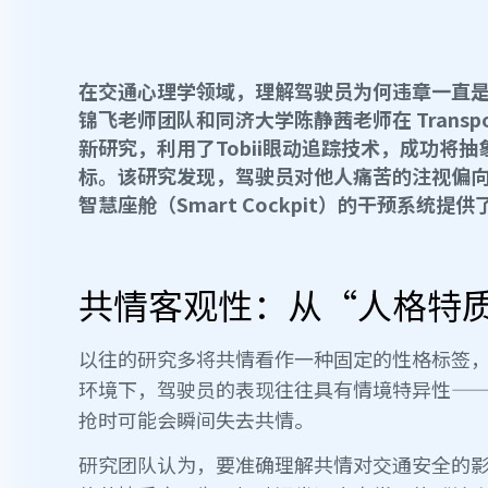
在交通心理学领域，理解驾驶员为何违章一直
锦飞老师团队和同济大学陈静茜老师在 Transporta
新研究，利用了Tobii眼动追踪技术，成功将
标。该研究发现，驾驶员对他人痛苦的注视偏
智慧座舱（Smart Cockpit）的干预系统提
共情客观性：从“人格特
以往的研究多将共情看作一种固定的性格标签
环境下，驾驶员的表现往往具有情境特异性—
抢时可能会瞬间失去共情。
研究团队认为，要准确理解共情对交通安全的