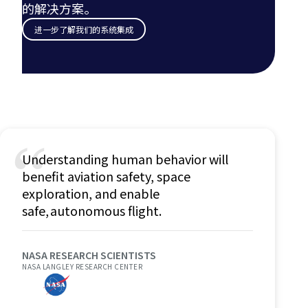
的解决方案。
进一步了解我们的系统集成
“
Understanding human behavior will
benefit aviation safety, space
exploration, and enable
safe, autonomous flight.
NASA RESEARCH SCIENTISTS
NASA LANGLEY RESEARCH CENTER