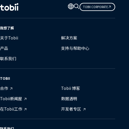
更
TOBII CORPORATE
改
语
言
我想了解
关于Tobii
解决方案
产品
支持与帮助中心
联系我们
TOBII
合作
Tobii 博客
Tobii新闻屋
数据透明
在Tobii工作
开发者专区
联系我们