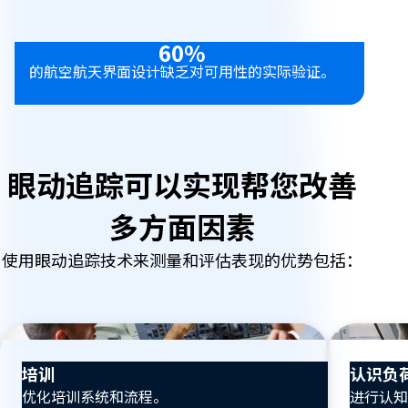
60%
的航空航天界面设计缺乏对可用性的实际验证。
眼动追踪可以实现帮您改善
多方面因素
使用眼动追踪技术来测量和评估表现的优势包括：
培训
认识负
优化培训系统和流程。
进行认知